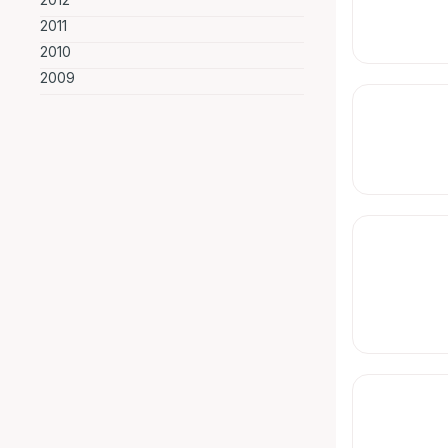
2011
2010
2009