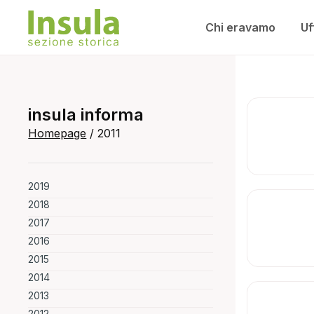
Chi eravamo
Uf
insula informa
Homepage
/
2011
2019
2018
2017
2016
2015
2014
2013
2012