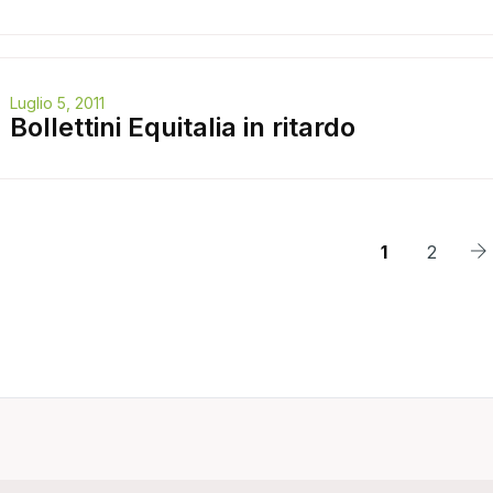
Luglio 5, 2011
Bollettini Equitalia in ritardo
1
2