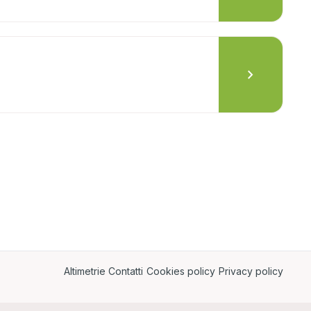
chevron_right
Altimetrie
Contatti
Cookies policy
Privacy policy