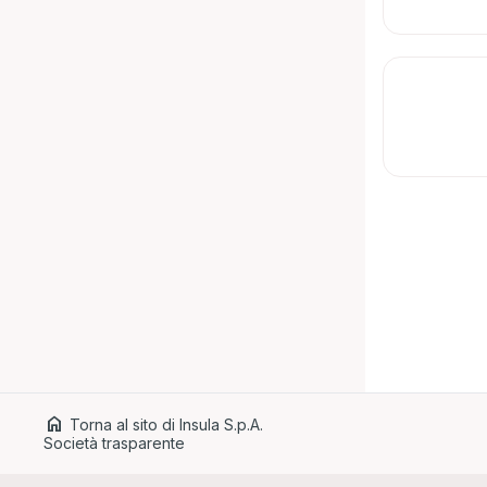
home
Torna al sito di Insula S.p.A.
Società trasparente