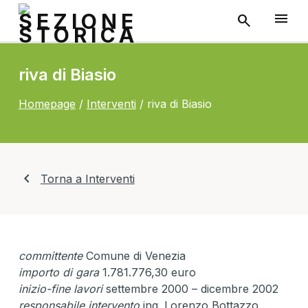
riva di Biasio
Homepage
/
Interventi
/
riva di Biasio
chevron_left
Torna a Interventi
committente
Comune di Venezia
importo di gara
1.781.776,30 euro
inizio-fine lavori
settembre 2000 – dicembre 2002
responsabile intervento
ing. Lorenzo Bottazzo