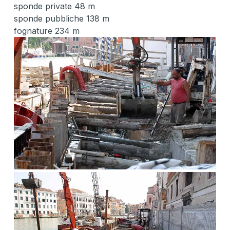
sponde private 48 m
sponde pubbliche 138 m
fognature 234 m