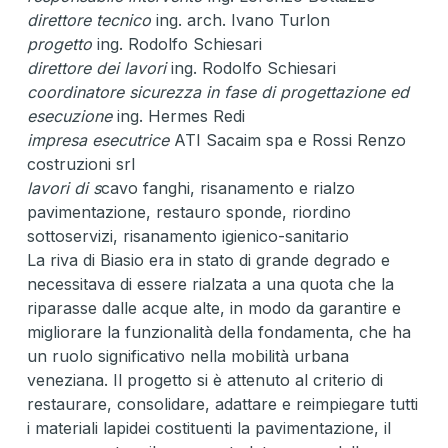
direttore tecnico
ing. arch. Ivano Turlon
progetto
ing. Rodolfo Schiesari
direttore dei lavori
ing. Rodolfo Schiesari
coordinatore sicurezza in fase di progettazione ed
esecuzione
ing. Hermes Redi
impresa esecutrice
ATI Sacaim spa e Rossi Renzo
costruzioni srl
lavori di s
cavo fanghi, risanamento e rialzo
pavimentazione, restauro sponde, riordino
sottoservizi, risanamento igienico-sanitario
La riva di Biasio era in stato di grande degrado e
necessitava di essere rialzata a una quota che la
riparasse dalle acque alte, in modo da garantire e
migliorare la funzionalità della fondamenta, che ha
un ruolo significativo nella mobilità urbana
veneziana. Il progetto si è attenuto al criterio di
restaurare, consolidare, adattare e reimpiegare tutti
i materiali lapidei costituenti la pavimentazione, il